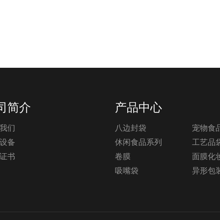
司简介
产品中心
我们
八边封袋
宠物食
设备
休闲食品系列
工艺品
证书
卷膜
面膜化
吸嘴袋
异形包