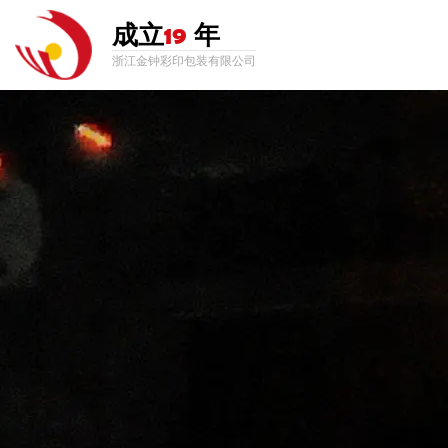
成立
19
年
浙江金钟彩印包装有限公司