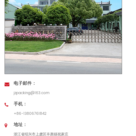
电子邮件：
jzpacking@163.com
手机：
+86-13806761842
地址：
浙江省绍兴市上虞区丰惠镇祝家庄