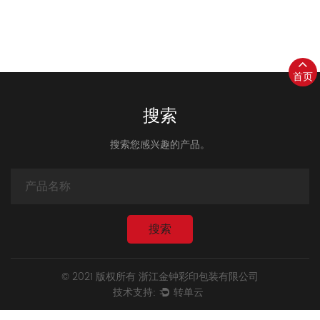
首页
搜索
搜索您感兴趣的产品。
© 2021 版权所有 浙江金钟彩印包装有限公司
技术支持:
转单云