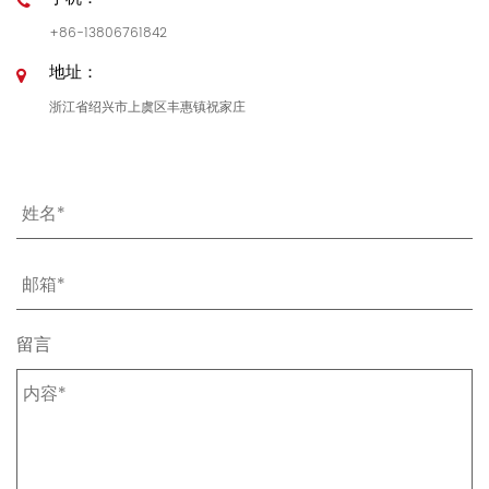
+86-13806761842
地址：
浙江省绍兴市上虞区丰惠镇祝家庄
留言