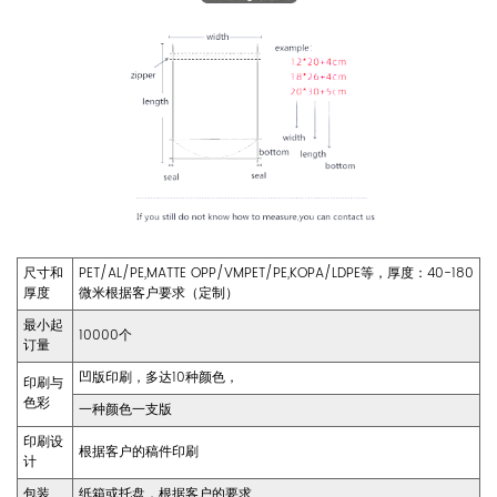
尺寸和
PET/AL/PE,MATTE OPP/VMPET/PE,KOPA/LDPE等，厚度：40-180
厚度
微米根据客户要求（定制）
最小起
10000个
订量
凹版印刷，多达10种颜色，
印刷与
色彩
一种颜色一支版
印刷设
根据客户的稿件印刷
计
包装
纸箱或托盘，根据客户的要求