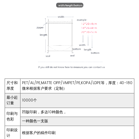
尺寸和
PET/AL/PE,MATTE OPP/VMPET/PE,KOPA/LDPE等，厚度：40-180
厚度
微米根据客户要求（定制）
最小起
10000个
订量
凹版印刷，多达10种颜色，
印刷与
色彩
一种颜色一支版
印刷设
根据客户的稿件印刷
计