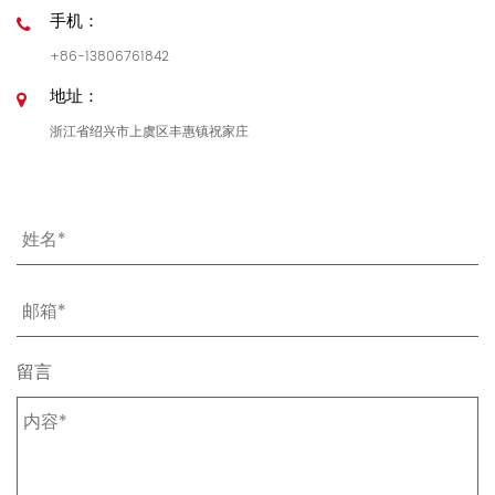
手机：
+86-13806761842
地址：
浙江省绍兴市上虞区丰惠镇祝家庄
留言