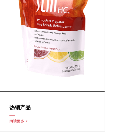
热销产品
阅读更多 >
阅