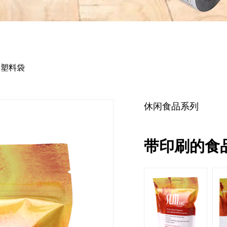
装塑料袋
休闲食品系列
带印刷的食