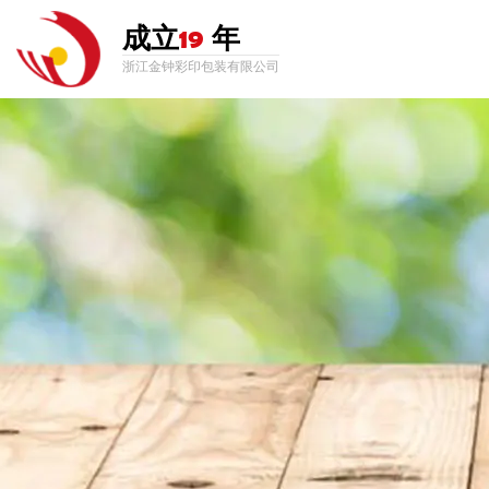
成立
19
年
浙江金钟彩印包装有限公司